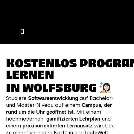
Events on Campus
KOSTENLOS PROGR
LERNEN
IN WOLFSBURG
Studiere
auf Bachelor-
Softwareentwicklung
und Master-Niveau auf einem
Campus, der
. Mit einem
rund um die Uhr geöffnet ist
hochmodernen,
und
gamifizierten Lehrplan
einem
wirst du
praxisorientierten Lernansatz
zu einer führenden Kraft in der Tech-Welt