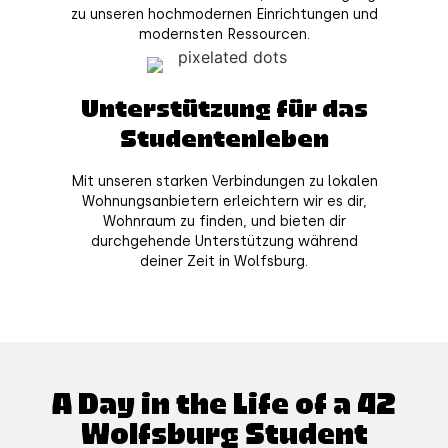
zu unseren hochmodernen Einrichtungen und
modernsten Ressourcen.
Unterstützung für das
Studentenleben
Mit unseren starken Verbindungen zu lokalen
Wohnungsanbietern erleichtern wir es dir,
Wohnraum zu finden, und bieten dir
durchgehende Unterstützung während
deiner Zeit in Wolfsburg.
A Day in the Life of a 42
Wolfsburg Student