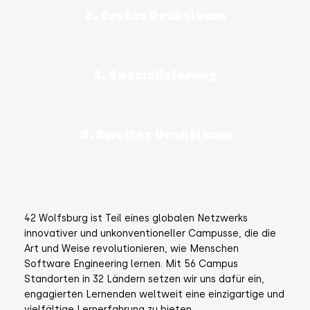
2. Erstes Praktikum
3. Spezialisierung
4. Zweites Praktikum
42 Wolfsburg ist Teil eines globalen Netzwerks
innovativer und unkonventioneller Campusse, die die
Art und Weise revolutionieren, wie Menschen
Software Engineering lernen. Mit 56 Campus
Standorten in 32 Ländern setzen wir uns dafür ein,
engagierten Lernenden weltweit eine einzigartige und
vielfältige Lernerfahrung zu bieten.